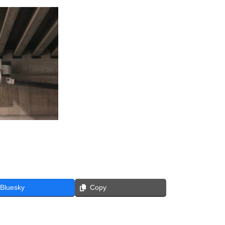
Bluesky
Copy