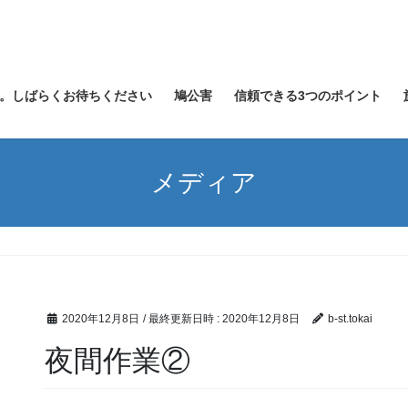
。しばらくお待ちください
鳩公害
信頼できる3つのポイント
メディア
2020年12月8日
/ 最終更新日時 :
2020年12月8日
b-st.tokai
夜間作業②