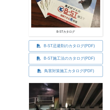
B-STカタログ
B-ST忌避剤のカタログ(PDF)
B-ST施工法のカタログ(PDF)
鳥害対策施工カタログ(PDF)