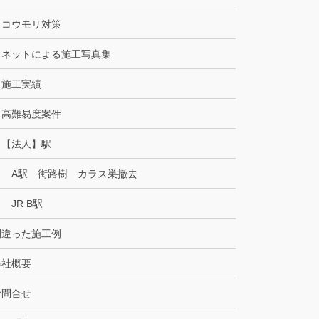
コウモリ対策
ネットによる施工写真集
施工実績
高難易度案件
【法人】駅
A駅 街路樹 カラス巣撤去
JR B駅
間違った施工例
会社概要
お問合せ