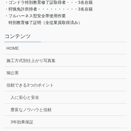
・ゴンドラ特別教育修了証取得者・・・3名在籍
・狩猟免許所持者・・・・・・・・・・3名在籍
・フルハーネス型安全帯使用作業
特別教育修了証明（全従業員取得済み）
コンテンツ
HOME
施工方式別仕上がり写真集
鳩公害
信頼できる3つのポイント
人に安心と安全
豊富なノウハウと信頼
3年効果保証