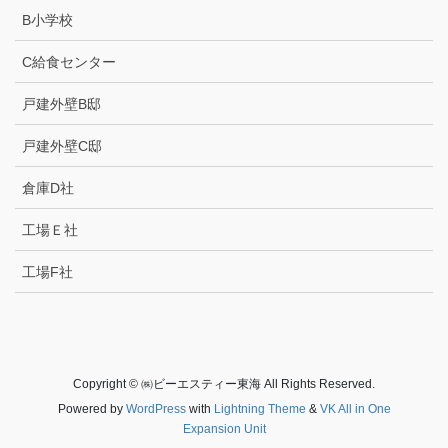
B小学校
C給食センター
戸建外壁B邸
戸建外壁C邸
倉庫D社
工場Ｅ社
工場F社
Copyright © ㈱ビーエスティー東海 All Rights Reserved.
Powered by
WordPress
with
Lightning Theme
&
VK All in One
Expansion Unit