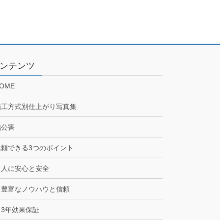
ンテンツ
OME
施工方式別仕上がり写真集
鳩公害
信頼できる3つのポイント
人に安心と安全
豊富なノウハウと信頼
3年効果保証