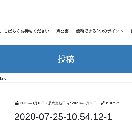
。しばらくお待ちください
鳩公害
信頼できる3つのポイント
投稿
12-1
2021年3月16日
/ 最終更新日時 :
2021年3月16日
b-st.tokai
2020-07-25-10.54.12-1