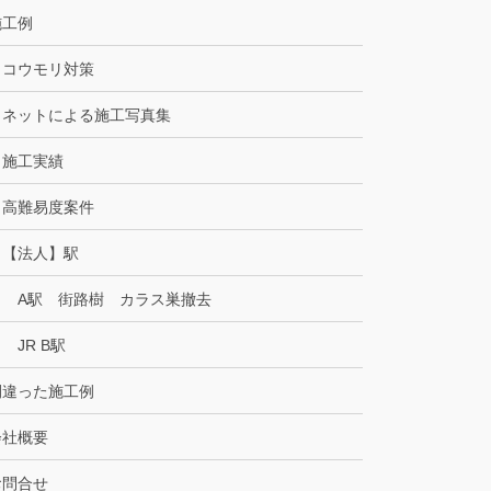
施工例
コウモリ対策
ネットによる施工写真集
施工実績
高難易度案件
【法人】駅
A駅 街路樹 カラス巣撤去
JR B駅
間違った施工例
会社概要
お問合せ