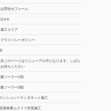
お問合せフォーム
Q＆A
施工エリア
プライバシーポリシー
寺
現在このページはリニューアル中になります。しばら
くお待ちください
戸建ソーラーC邸
戸建ソーラーD邸
Bマンションベランダネット施工
C邸屋根裏ムクドリ対策施工