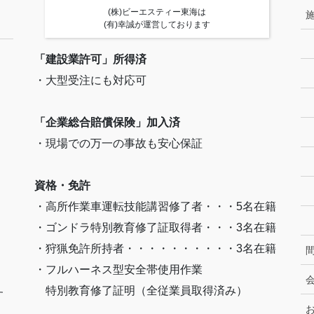
(株)ビーエスティー東海は
(有)幸誠が運営しております
「建設業許可」所得済
・大型受注にも対応可
「企業総合賠償保険」加入済
・現場での万一の事故も安心保証
資格・免許
・高所作業車運転技能講習修了者・・・5名在籍
・ゴンドラ特別教育修了証取得者・・・3名在籍
・狩猟免許所持者・・・・・・・・・・3名在籍
・フルハーネス型安全帯使用作業
特別教育修了証明（全従業員取得済み）
す