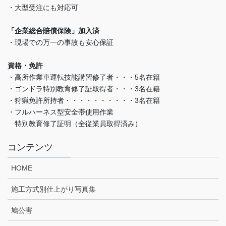
・大型受注にも対応可
「企業総合賠償保険」加入済
・現場での万一の事故も安心保証
資格・免許
・高所作業車運転技能講習修了者・・・5名在籍
・ゴンドラ特別教育修了証取得者・・・3名在籍
・狩猟免許所持者・・・・・・・・・・3名在籍
・フルハーネス型安全帯使用作業
特別教育修了証明（全従業員取得済み）
コンテンツ
HOME
施工方式別仕上がり写真集
鳩公害