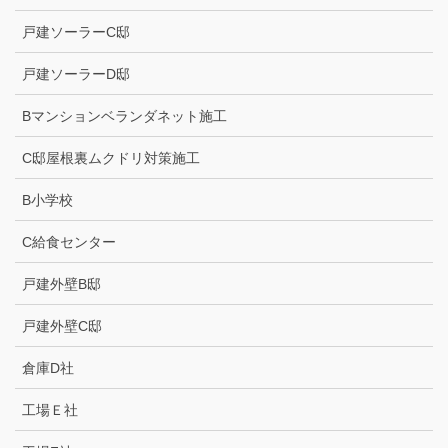
戸建ソーラーC邸
戸建ソーラーD邸
Bマンションベランダネット施工
C邸屋根裏ムクドリ対策施工
B小学校
C給食センター
戸建外壁B邸
戸建外壁C邸
倉庫D社
工場Ｅ社