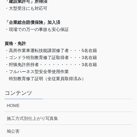
「建設業許可」所得済
・大型受注にも対応可
「企業総合賠償保険」加入済
・現場での万一の事故も安心保証
資格・免許
・高所作業車運転技能講習修了者・・・5名在籍
・ゴンドラ特別教育修了証取得者・・・3名在籍
・狩猟免許所持者・・・・・・・・・・3名在籍
・フルハーネス型安全帯使用作業
特別教育修了証明（全従業員取得済み）
コンテンツ
HOME
施工方式別仕上がり写真集
鳩公害