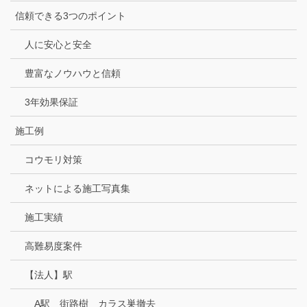
信頼できる3つのポイント
人に安心と安全
豊富なノウハウと信頼
3年効果保証
施工例
コウモリ対策
ネットによる施工写真集
施工実績
高難易度案件
【法人】駅
A駅 街路樹 カラス巣撤去