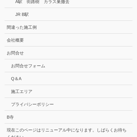
A駅 街路樹 カラス巣撤去
JR B駅
間違った施工例
会社概要
お問合せ
お問合せフォーム
Q＆A
施工エリア
プライバシーポリシー
B寺
現在このページはリニューアル中になります。しばらくお待ち
ください