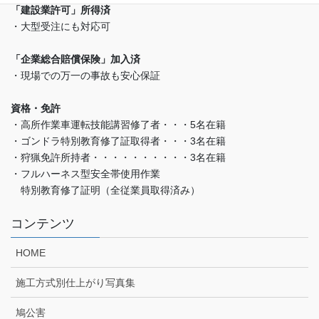
「建設業許可」所得済
・大型受注にも対応可
「企業総合賠償保険」加入済
・現場での万一の事故も安心保証
資格・免許
・高所作業車運転技能講習修了者・・・5名在籍
・ゴンドラ特別教育修了証取得者・・・3名在籍
・狩猟免許所持者・・・・・・・・・・3名在籍
・フルハーネス型安全帯使用作業
特別教育修了証明（全従業員取得済み）
コンテンツ
HOME
施工方式別仕上がり写真集
鳩公害