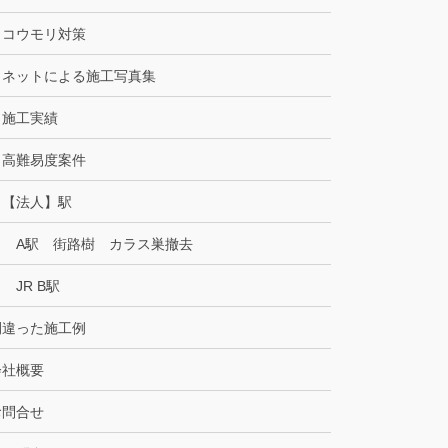
コウモリ対策
ネットによる施工写真集
施工実績
高難易度案件
【法人】駅
A駅 街路樹 カラス巣撤去
JR B駅
間違った施工例
会社概要
お問合せ