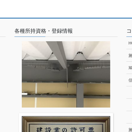
各種所持資格・登録情報
コ
H