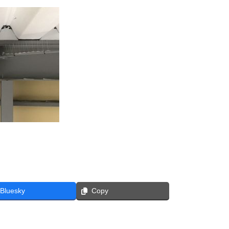
Bluesky
Copy