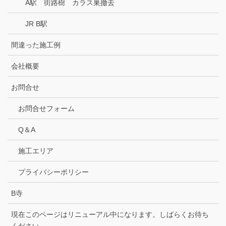
A駅 街路樹 カラス巣撤去
JR B駅
間違った施工例
会社概要
お問合せ
お問合せフォーム
Q＆A
施工エリア
プライバシーポリシー
B寺
現在このページはリニューアル中になります。しばらくお待ち
ください