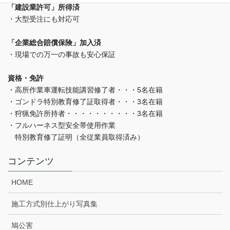
「建設業許可」所得済
・大型受注にも対応可
「企業総合賠償保険」加入済
・現場での万一の事故も安心保証
資格・免許
・高所作業車運転技能講習修了者・・・5名在籍
・ゴンドラ特別教育修了証取得者・・・3名在籍
・狩猟免許所持者・・・・・・・・・・3名在籍
・フルハーネス型安全帯使用作業
特別教育修了証明（全従業員取得済み）
コンテンツ
HOME
施工方式別仕上がり写真集
鳩公害