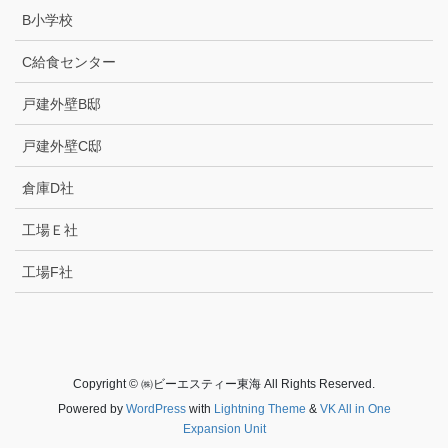
B小学校
C給食センター
戸建外壁B邸
戸建外壁C邸
倉庫D社
工場Ｅ社
工場F社
Copyright © ㈱ビーエスティー東海 All Rights Reserved.
Powered by
WordPress
with
Lightning Theme
&
VK All in One
Expansion Unit