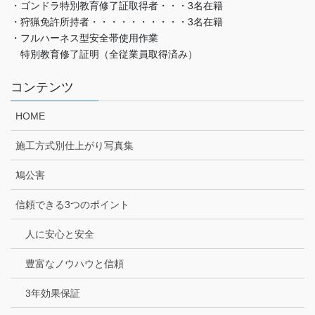
・ゴンドラ特別教育修了証取得者・・・3名在籍
・狩猟免許所持者・・・・・・・・・・3名在籍
・フルハーネス型安全帯使用作業
特別教育修了証明（全従業員取得済み）
コンテンツ
HOME
施工方式別仕上がり写真集
鳩公害
信頼できる3つのポイント
人に安心と安全
豊富なノウハウと信頼
3年効果保証