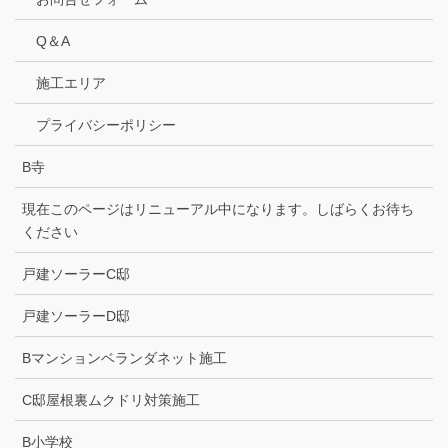
Q＆A
施工エリア
プライバシーポリシー
B寺
現在このページはリニューアル中になります。しばらくお待ち
ください
戸建ソーラーC邸
戸建ソーラーD邸
Bマンションベランダネット施工
C邸屋根裏ムクドリ対策施工
B小学校