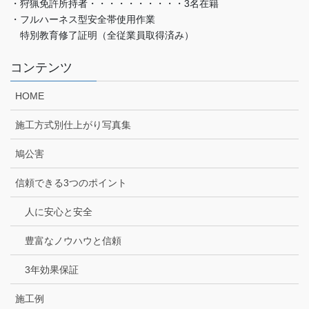
・狩猟免許所持者・・・・・・・・・・3名在籍
・フルハーネス型安全帯使用作業
特別教育修了証明（全従業員取得済み）
コンテンツ
HOME
施工方式別仕上がり写真集
鳩公害
信頼できる3つのポイント
人に安心と安全
豊富なノウハウと信頼
3年効果保証
施工例