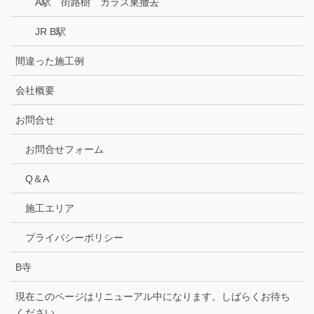
A駅 街路樹 カラス巣撤去
JR B駅
間違った施工例
会社概要
お問合せ
お問合せフォーム
Q＆A
施工エリア
プライバシーポリシー
B寺
現在このページはリニューアル中になります。しばらくお待ち
ください