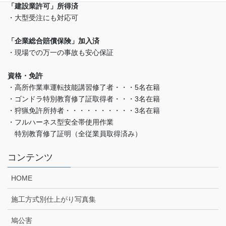
「建設業許可」所得済
・大型受注にも対応可
「企業総合賠償保険」加入済
・現場での万一の事故も安心保証
資格・免許
・高所作業車運転技能講習修了者・・・5名在籍
・ゴンドラ特別教育修了証取得者・・・3名在籍
・狩猟免許所持者・・・・・・・・・・3名在籍
・フルハーネス型安全帯使用作業
特別教育修了証明（全従業員取得済み）
コンテンツ
HOME
施工方式別仕上がり写真集
鳩公害