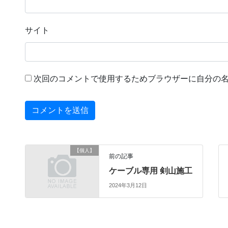
サイト
次回のコメントで使用するためブラウザーに自分の
【個人】
前の記事
ケーブル専用 剣山施工
2024年3月12日