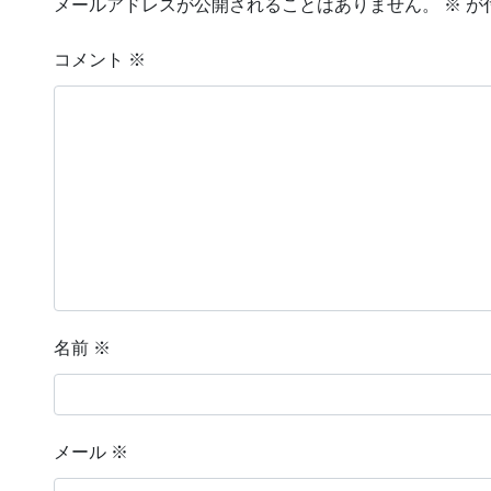
メールアドレスが公開されることはありません。
※
が
コメント
※
名前
※
メール
※