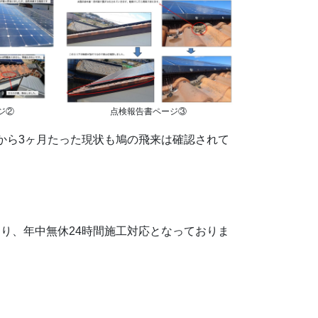
ジ②
点検報告書ページ③
から3ヶ月たった現状も鳩の飛来は確認されて
り、年中無休24時間施工対応となっておりま