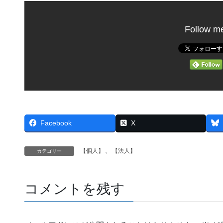
Follow m
Facebook
X
【個人】
、
【法人】
カテゴリー
コメントを残す