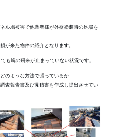
パネル鳩被害で他業者様が外壁塗装時の足場を
依頼が来た物件の紹介となります。
っても鳩の飛来が止まっていない状況です。
をどのような方法で張っているか
地調査報告書及び見積書を作成し提出させてい