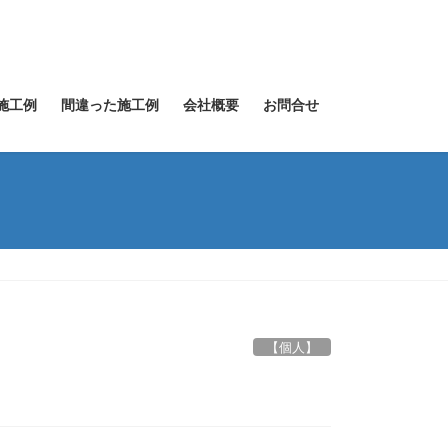
施工例
間違った施工例
会社概要
お問合せ
【個人】