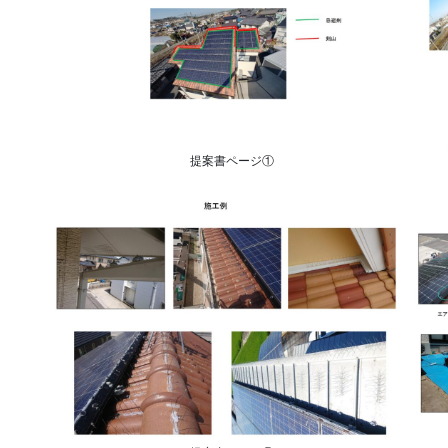
提案書ページ①