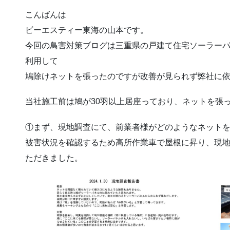
こんばんは
ビーエスティー東海の山本です。
今回の鳥害対策ブログは三重県の戸建て住宅ソーラー
利用して
鳩除けネットを張ったのですが改善が見られず弊社に
当社施工前は鳩が30羽以上居座っており、ネットを張
①まず、現地調査にて、前業者様がどのようなネット
被害状況を確認するため高所作業車で屋根に昇り、現
ただきました。