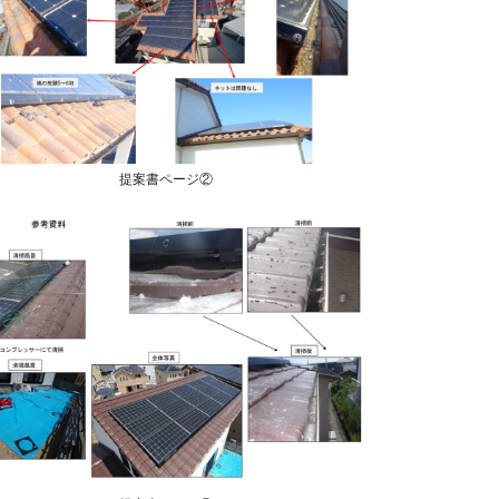
提案書ページ②